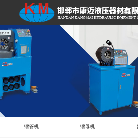
网站首页
缩管机
缩母机