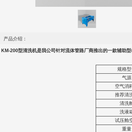
产品介绍：
KM-200
型清洗机是我公司针对流体管路厂商推出的一款辅助型
规格型
气源
空气消
推荐清
清洗
洗液
试压舱
重量