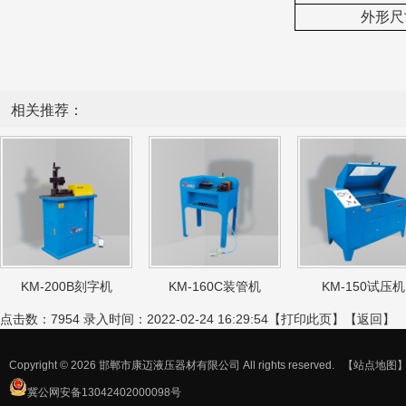
外形尺
相关推荐：
KM-200B刻字机
KM-160C装管机
KM-150试压机
点击数：7954 录入时间：2022-02-24 16:29:54【
打印此页
】【
返回
】
Copyright © 2026 邯郸市康迈液压器材有限公司 All rights reserved.
【站点地图
冀公网安备13042402000098号