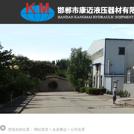
您现在的位置：
网站首页
>
走进康迈
>
公司实景