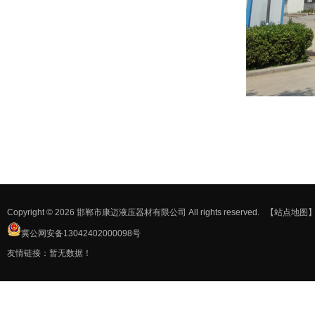
Copyright © 2026 邯郸市康迈液压器材有限公司 All rights reserved.
【站点地图
冀公网安备13042402000098号
友情链接：暂无数据！